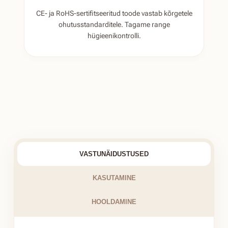
CE- ja RoHS-sertifitseeritud toode vastab kõrgetele
ohutusstandarditele. Tagame range
hügieenikontrolli.
VASTUNÄIDUSTUSED
KASUTAMINE
HOOLDAMINE