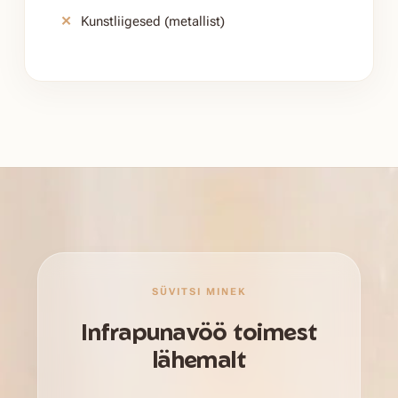
Kunstliigesed (metallist)
SÜVITSI MINEK
Infrapuna­vöö toimest
lähemalt