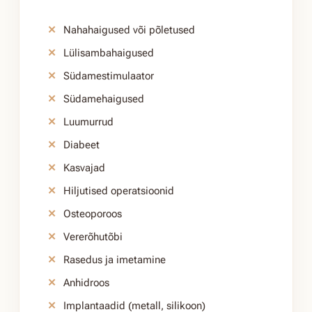
Nahahaigused või põletused
Lülisambahaigused
Südamestimulaator
Südamehaigused
Luumurrud
Diabeet
Kasvajad
Hiljutised operatsioonid
Osteoporoos
Vererõhutõbi
Rasedus ja imetamine
Anhidroos
Implantaadid (metall, silikoon)