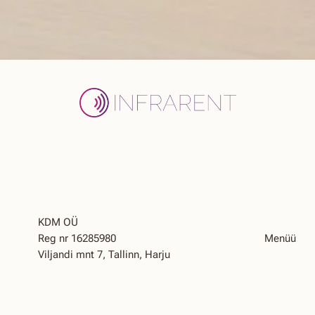
KDM OÜ
Reg nr 16285980
Menüü
Viljandi mnt 7, Tallinn, Harju