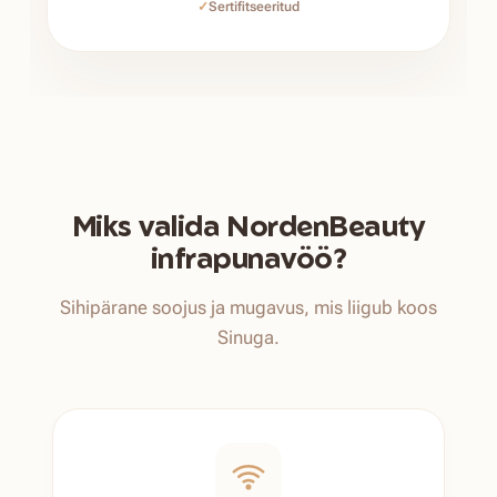
✓
Sertifitseeritud
Miks valida NordenBeauty
infrapunavöö?
Sihipärane soojus ja mugavus, mis liigub koos
Sinuga.